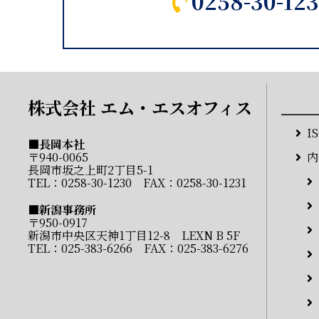
0258-30-12
株式会社 エム・エスオフィス
I
■長岡本社
〒940-0065
内
長岡市坂之上町2丁目5-1
TEL：
0258-30-1230
FAX：0258-30-1231
■新潟事務所
〒950-0917
新潟市中央区天神1丁目12-8 LEXN B 5F
TEL：
025-383-6266
FAX：025-383-6276