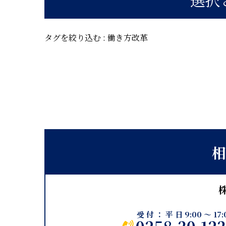
タグを絞り込む :
働き方改革
相
受付：平日9:00～17: