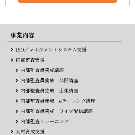
事業内容
ISO／マネジメントシステム支援
内部監査支援
内部監査員養成講座
内部監査員養成 公開講座
内部監査員養成 出張講座
内部監査員養成 eラーニング講座
内部監査員養成 ライブ配信講座
内部監査トレーニング
人材育成支援