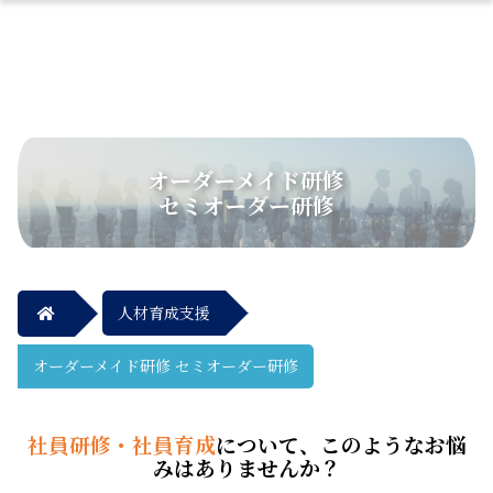
オーダーメイド研修
セミオーダー研修
人材育成支援
オーダーメイド研修 セミオーダー研修
社員研修・社員育成
について、このようなお悩
みはありませんか？