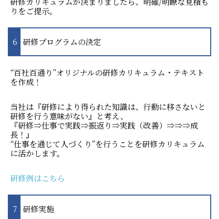
研修カリキュラムが決まりましたら、明確/明瞭な見積も
りをご提示。
研修プログラムの決定
“百社百通り”オリジナルの研修カリキュラム・テキスト
を作成！
当社は『研修により得られた知識は、行動に移さないと
研修を行う意味がない』と考え、
『研修⇒仕事で実践⇒振返り⇒実践（改善）⇒⇒⇒成
長！』
“仕事を通じて人づくり”を行うことを研修カリキュラム
に活かします。
研修例はこちら
研修実施