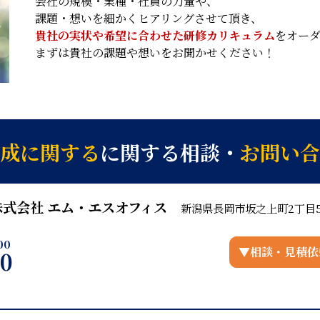
会社の規模・業種・社員の力量や、
課題・想いを細かくヒアリングさせて頂き、
貴社の実状や希望に合わせた研修カリキュラム
をオー
まずは貴社の課題や想いをお聞かせください！
成に関する
に関する
相談
・
お問い合
株式会社 エム・エスオフィス
新潟県長岡市坂之上町2丁目5
00
▼相談・見積依
30