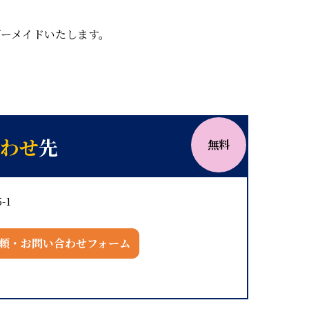
ダーメイドいたします。
わせ
先
無料
-1
頼・お問い合わせフォーム