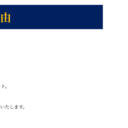
由
ート。
いたします。