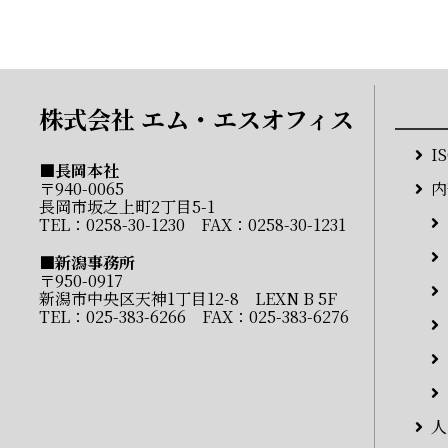
株式会社 エム・エスオフィス
I
■長岡本社
〒940-0065
内
長岡市坂之上町2丁目5-1
TEL：
0258-30-1230
FAX：0258-30-1231
■新潟事務所
〒950-0917
新潟市中央区天神1丁目12-8 LEXN B 5F
TEL：
025-383-6266
FAX：025-383-6276
人