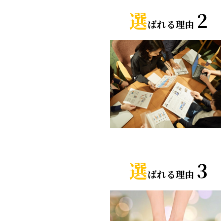
選
2
ばれる理由
選
3
ばれる理由