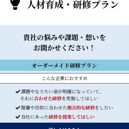
人材育成・研修プラン
貴社の悩みや課題・想いを
お聞かせください！
オーダーメイド研修プラン
こんな企業におすすめ
課題やなりたい姿が明確になっていて、
それに
合わせた研修
を実施してほしい
階層や目的に合わせた
複合的な研修
をしたい
自社にあった
研修を提案してほしい