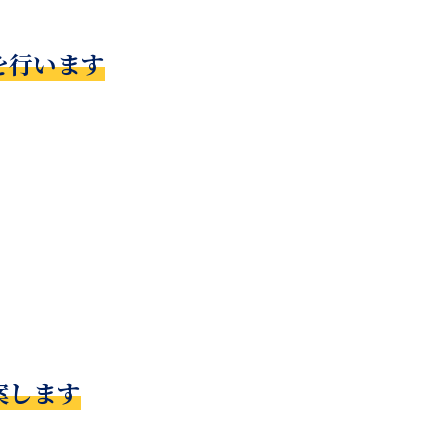
を行います
案します