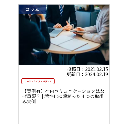
コラム
2021.02.15
2024.02.19
ワーク・ライフ・バランス
【実例有】社内コミュニケーションはな
ぜ重要？ | 活性化に繋がった４つの取組
み実例