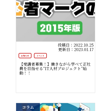
2022.10.25
2023.01.17
お知らせ
イベント
【受講者募集！】働きながら学べて正社
員を目指せる“IT人材プロジェクト”始
動！！
コラム