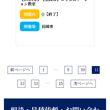
ョン教室
()【終了】
長岡市
前ページへ
1
…
9
10
11
12
13
…
15
次ページへ
相談・見積依頼・お問い合わ