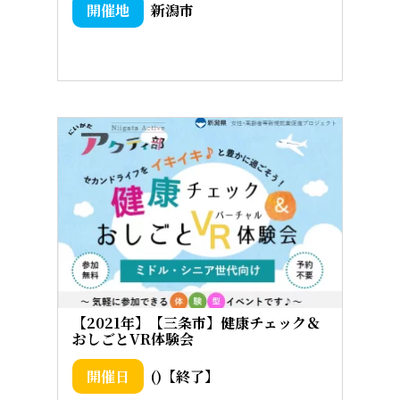
新潟市
【2021年】【三条市】健康チェック＆
おしごとVR体験会
()【終了】