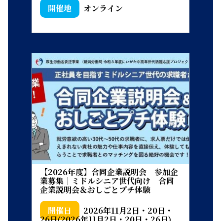
オンライン
【2026年度】合同企業説明会 参加企
業募集｜ミドルシニア世代向け 合同
企業説明会＆おしごとプチ体験
2026年11月2日・20日・
26日(2026年11月2日・20日・26日)