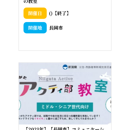
の教室
()【終了】
長岡市
【2021年】【長岡市】コミュニケーシ