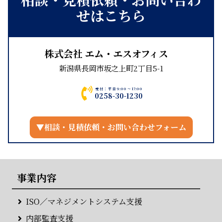
せはこちら
株式会社 エム・エスオフィス
新潟県長岡市坂之上町2丁目5-1
受付：平日9:00～17:00
0258-30-1230
▼相談・見積依頼・お問い合わせフォーム
事業内容
ISO／マネジメントシステム支援
内部監査支援