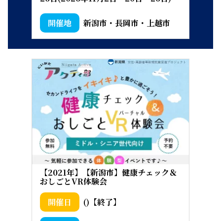
新潟市・長岡市・上越市
【2021年】【新潟市】健康チェック＆
おしごとVR体験会
()【終了】