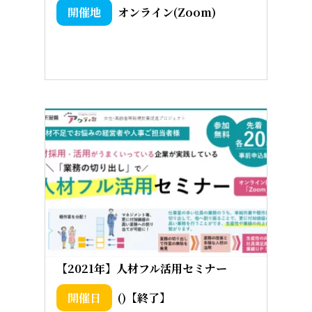
オンライン(Zoom)
【2021年】人材フル活用セミナー
()【終了】