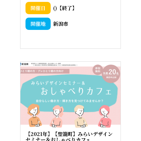
()【終了】
新潟市
【2021年】【聖籠町】みらいデザイン
セミナー＆おしゃべりカフェ