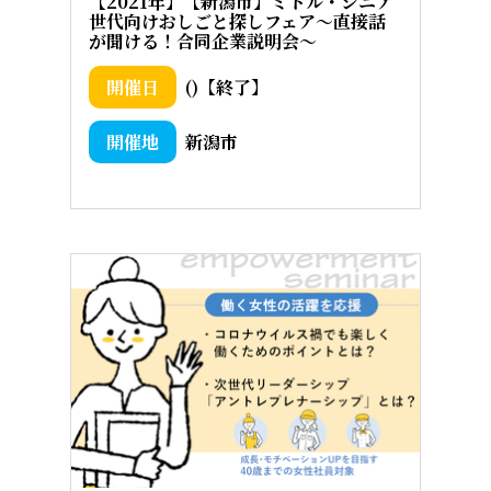
【2021年】【新潟市】ミドル・シニア
世代向けおしごと探しフェア～直接話
が聞ける！合同企業説明会～
()【終了】
新潟市