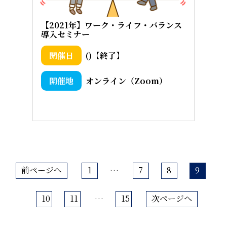
【2021年】ワーク・ライフ・バランス
導入セミナー
()【終了】
オンライン（Zoom）
前ページへ
1
…
7
8
9
10
11
…
15
次ページへ