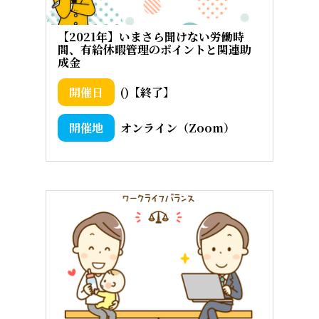
【2021年】いまさら聞けない労働時
間、有給休暇管理のポイントと関連助
成金
()【終了】
オンライン（Zoom）