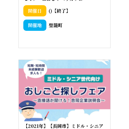
()【終了】
聖籠町
【2021年】【長岡市】ミドル・シニア