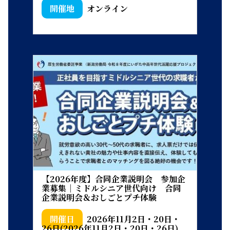
オンライン
【2026年度】合同企業説明会 参加企
業募集｜ミドルシニア世代向け 合同
企業説明会＆おしごとプチ体験
2026年11月2日・20日・
26日(2026年11月2日・20日・26日)