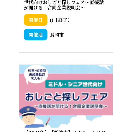
世代向けおしごと探しフェア～直接話
が聞ける！合同企業説明会～
()【終了】
長岡市