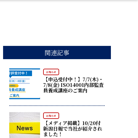
関連記事
お知らせ
【申込受付中！】7/7(木)・
7/8(金) ISO14001内部監査
員養成講座のご案内
お知らせ
【メディア掲載】10/20付
新潟日報で当社が紹介され
ました！