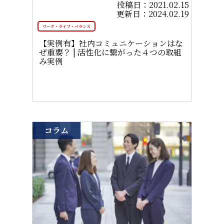
2021.02.15
2024.02.19
ワーク・ライフ・バランス
【実例有】社内コミュニケーションはな
ぜ重要？ | 活性化に繋がった４つの取組
み実例
コラム