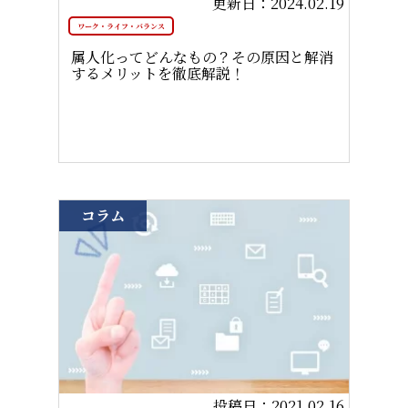
2024.02.19
ワーク・ライフ・バランス
属人化ってどんなもの？その原因と解消
するメリットを徹底解説！
コラム
2021.02.16