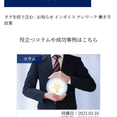
タグを絞り込む :
お知らせ
インボイス
テレワーク
働き方
改革
役立つコラムや成功事例はこちら
コラム
2021.03.10