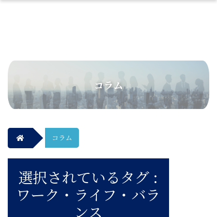
コラム
コラム
選択されているタグ :
ワーク・ライフ・バラ
ンス