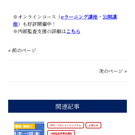
※オンラインコース（
eラーニング講座
・
公開講
座
）も好評開催中！
※内部監査支援の詳細は
こちら
« 前のページ
次のページ »
関連記事
ISO／マネジメントシステム
お知らせ
内部監査員養成講座